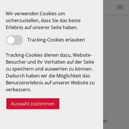
Wir verwenden Cookies um
sicherzustellen, dass Sie das beste
Erlebnis auf unserer Seite haben.
Impressum
Tracking-Cookies erlauben
Ingenieurbüro Pelz GmbH
Tracking-Cookies dienen dazu, Website-
Cottbuser Straße 54 a
Besucher und ihr Verhalten auf der Seite
03172 Guben
zu speichern und auswerten zu können.
Vertreten durch:
Dadurch haben wir die Möglichkeit das
Benutzererlebnis auf unserer Website zu
Inh. Michael Pelz
verbessern.
Kontakt:
Auswahl zustimmen
0160 / 96 03 89 61
info@kfz-sachverstaendigenbuero-pelz.de